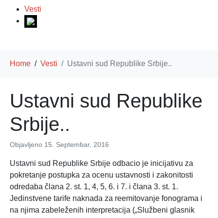
Vesti
Home
Vesti
Ustavni sud Republike Srbije..
Ustavni sud Republike
Srbije..
Objavljeno
15. Septembar, 2016
Ustavni sud Republike Srbije odbacio je inicijativu za
pokretanje postupka za ocenu ustavnosti i zakonitosti
odredaba člana 2. st. 1, 4, 5, 6. i 7. i člana 3. st. 1.
Jedinstvene tarife naknada za reemitovanje fonograma i
na njima zabeleženih interpretacija („Službeni glasnik