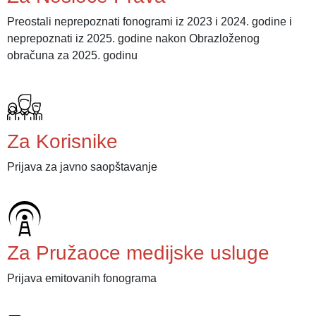
Preostali neprepoznati fonogrami iz 2023 i 2024. godine i
neprepoznati iz 2025. godine nakon Obrazloženog
obračuna za 2025. godinu
Za Korisnike
Prijava za javno saopštavanje
Za Pružaoce medijske usluge
Prijava emitovanih fonograma