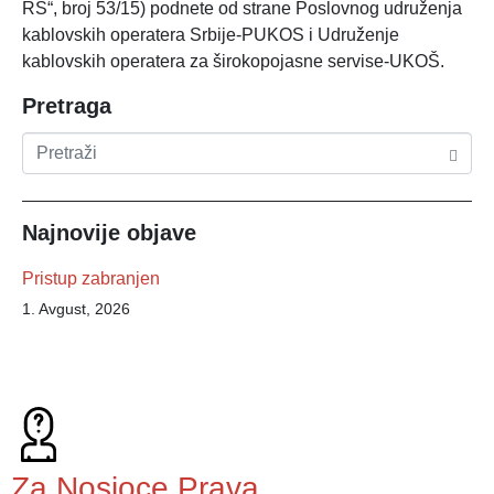
RS“, broj 53/15) podnete od strane Poslovnog udruženja
kablovskih operatera Srbije-PUKOS i Udruženje
kablovskih operatera za širokopojasne servise-UKOŠ.
Pretraga
Najnovije objave
Pristup zabranjen
1. Avgust, 2026
Za Nosioce Prava