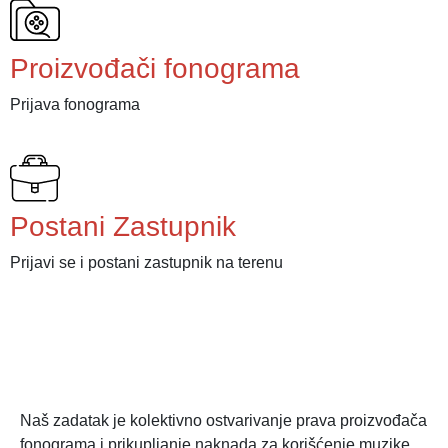
Proizvođači fonograma
Prijava fonograma
Postani Zastupnik
Prijavi se i postani zastupnik na terenu
Naš zadatak je kolektivno ostvarivanje prava proizvođača
fonograma i prikupljanje naknada za korišćenje muzike