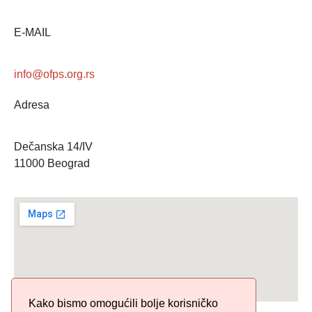
E-MAIL
info@ofps.org.rs
Adresa
Dečanska 14/IV
11000 Beograd
Kako bismo omogućili bolje korisničko