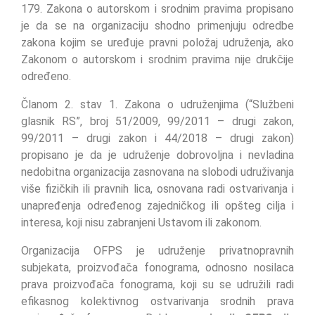
179. Zakona o autorskom i srodnim pravima propisano
je da se na organizaciju shodno primenjuju odredbe
zakona kojim se uređuje pravni položaj udruženja, ako
Zakonom o autorskom i srodnim pravima nije drukčije
određeno.
Članom 2. stav 1. Zakona o udruženjima (“Službeni
glasnik RS”, broj 51/2009, 99/2011 – drugi zakon,
99/2011 – drugi zakon i 44/2018 – drugi zakon)
propisano je da je udruženje dobrovoljna i nevladina
nedobitna organizacija zasnovana na slobodi udruživanja
više fizičkih ili pravnih lica, osnovana radi ostvarivanja i
unapređenja određenog zajedničkog ili opšteg cilja i
interesa, koji nisu zabranjeni Ustavom ili zakonom.
Organizacija OFPS je udruženje privatnopravnih
subjekata, proizvođača fonograma, odnosno nosilaca
prava proizvođača fonograma, koji su se udružili radi
efikasnog kolektivnog ostvarivanja srodnih prava