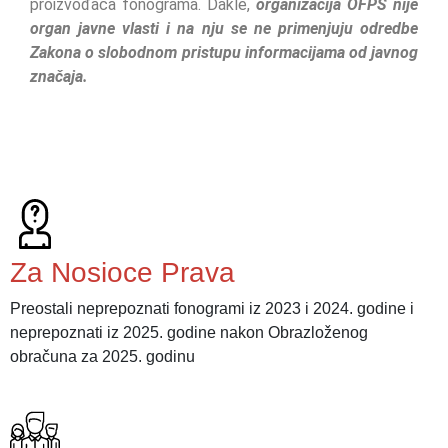
proizvođača fonograma. Dakle,
organizacija OFPS nije
organ javne vlasti i na nju se ne primenjuju odredbe
Zakona o slobodnom pristupu informacijama od javnog
značaja.
Za Nosioce Prava
Preostali neprepoznati fonogrami iz 2023 i 2024. godine i
neprepoznati iz 2025. godine nakon Obrazloženog
obračuna za 2025. godinu