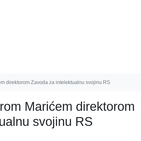
em direktorom Zavoda za intelektualnu svojinu RS
mirom Marićem direktorom
tualnu svojinu RS