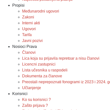
Propisi
Međunarodni ugovori
Zakoni
Interni akti
Ugovori
Tarifa
Javni pozivi
Nosioci Prava
Članovi
Lica koja su prijavila repretoar a nisu članovi
Licencni zastupnici
Lista učesnika u raspodeli
Dokumenta za članove
Preostali neprepoznati fonogrami iz 2023 i 2024.
Učlanjenje
Korisnici
Ko su korisnici ?
Zašto prijava ?