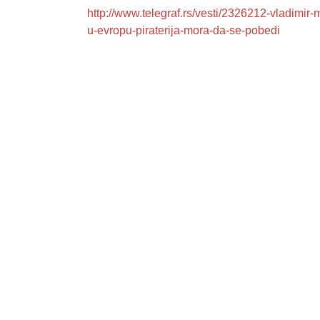
http://www.telegraf.rs/vesti/2326212-vladimir-
u-evropu-piraterija-mora-da-se-pobedi