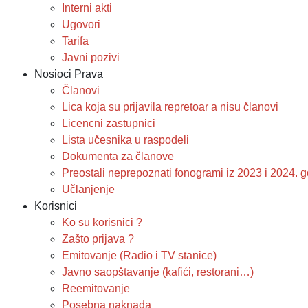
Interni akti
Ugovori
Tarifa
Javni pozivi
Nosioci Prava
Članovi
Lica koja su prijavila repretoar a nisu članovi
Licencni zastupnici
Lista učesnika u raspodeli
Dokumenta za članove
Preostali neprepoznati fonogrami iz 2023 i 2024.
Učlanjenje
Korisnici
Ko su korisnici ?
Zašto prijava ?
Emitovanje (Radio i TV stanice)
Javno saopštavanje (kafići, restorani…)
Reemitovanje
Posebna naknada