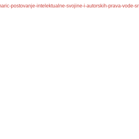
maric-postovanje-intelektualne-svojine-i-autorskih-prava-vode-sr