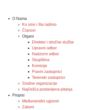
O Nama
Ko smo i šta radimo
Članovi
Organi
Direktor i stručne službe
Upravni odbor
Nadzorni odbor
Skupština
Komisije
Pravni zastupnici
Terenski zastupnici
Srodne organizacije
Najčešća postavljena pitanja
Propisi
Međunarodni ugovori
Zakoni