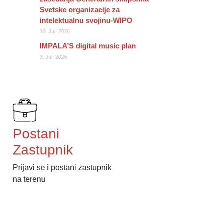
Svetske organizacije za
intelektualnu svojinu-WIPO
10. Jul, 2026
IMPALA’S digital music plan
3. Jul, 2026
Postani
Zastupnik
Prijavi se i postani zastupnik
na terenu