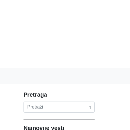
Pretraga
Najnovije vesti