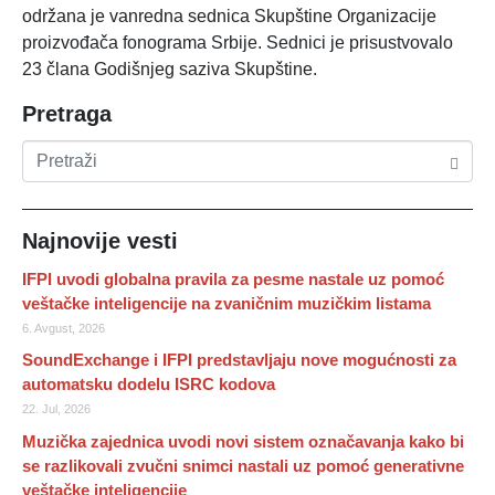
održana je vanredna sednica Skupštine Organizacije
proizvođača fonograma Srbije. Sednici je prisustvovalo
23 člana Godišnjeg saziva Skupštine.
Pretraga
Najnovije vesti
IFPI uvodi globalna pravila za pesme nastale uz pomoć
veštačke inteligencije na zvaničnim muzičkim listama
6. Avgust, 2026
SoundExchange i IFPI predstavljaju nove mogućnosti za
automatsku dodelu ISRC kodova
22. Jul, 2026
Muzička zajednica uvodi novi sistem označavanja kako bi
se razlikovali zvučni snimci nastali uz pomoć generativne
veštačke inteligencije