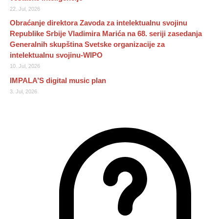
22. Jul, 2026
Obraćanje direktora Zavoda za intelektualnu svojinu
Republike Srbije Vladimira Marića na 68. seriji zasedanja
Generalnih skupština Svetske organizacije za
intelektualnu svojinu-WIPO
10. Jul, 2026
IMPALA’S digital music plan
3. Jul, 2026