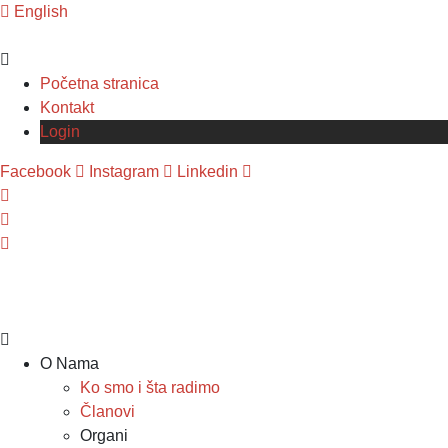
English
Početna stranica
Kontakt
Login
Facebook
Instagram
Linkedin
O Nama
Ko smo i šta radimo
Članovi
Organi