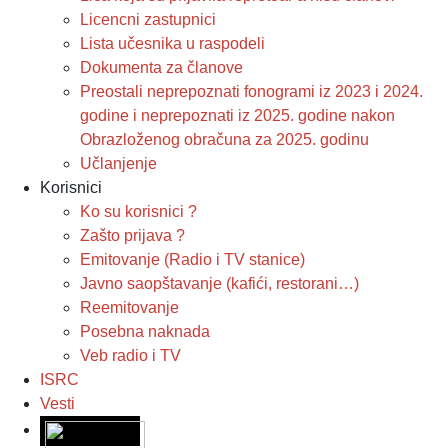
Licencni zastupnici
Lista učesnika u raspodeli
Dokumenta za članove
Preostali neprepoznati fonogrami iz 2023 i 2024.
godine i neprepoznati iz 2025. godine nakon
Obrazloženog obračuna za 2025. godinu
Učlanjenje
Korisnici
Ko su korisnici ?
Zašto prijava ?
Emitovanje (Radio i TV stanice)
Javno saopštavanje (kafići, restorani…)
Reemitovanje
Posebna naknada
Veb radio i TV
ISRC
Vesti