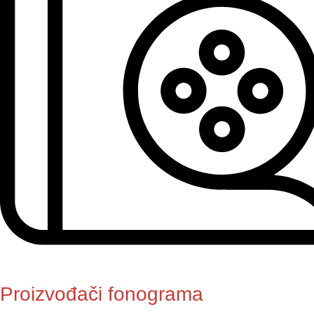
Proizvođači fonograma