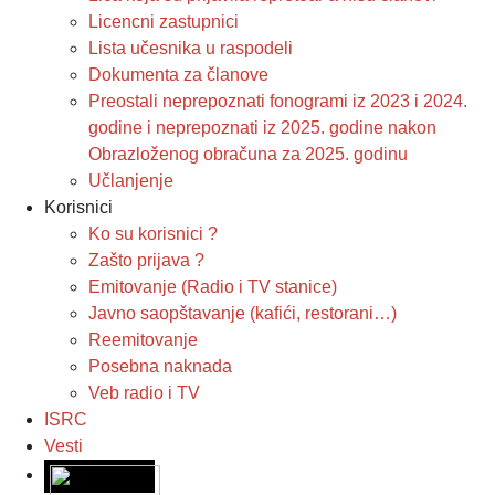
Licencni zastupnici
Lista učesnika u raspodeli
Dokumenta za članove
Preostali neprepoznati fonogrami iz 2023 i 2024.
godine i neprepoznati iz 2025. godine nakon
Obrazloženog obračuna za 2025. godinu
Učlanjenje
Korisnici
Ko su korisnici ?
Zašto prijava ?
Emitovanje (Radio i TV stanice)
Javno saopštavanje (kafići, restorani…)
Reemitovanje
Posebna naknada
Veb radio i TV
ISRC
Vesti