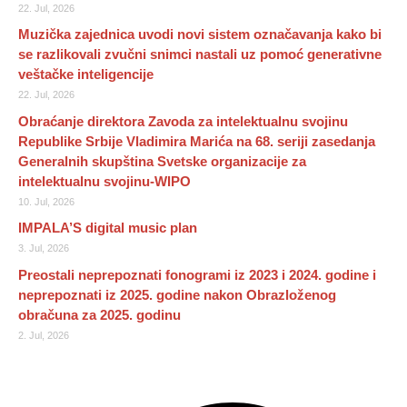
22. Jul, 2026
Muzička zajednica uvodi novi sistem označavanja kako bi
se razlikovali zvučni snimci nastali uz pomoć generativne
veštačke inteligencije
22. Jul, 2026
Obraćanje direktora Zavoda za intelektualnu svojinu
Republike Srbije Vladimira Marića na 68. seriji zasedanja
Generalnih skupština Svetske organizacije za
intelektualnu svojinu-WIPO
10. Jul, 2026
IMPALA’S digital music plan
3. Jul, 2026
Preostali neprepoznati fonogrami iz 2023 i 2024. godine i
neprepoznati iz 2025. godine nakon Obrazloženog
obračuna za 2025. godinu
2. Jul, 2026