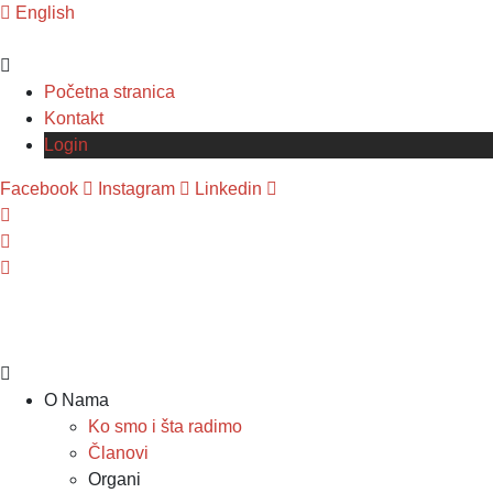
English
Početna stranica
Kontakt
Login
Facebook
Instagram
Linkedin
O Nama
Ko smo i šta radimo
Članovi
Organi