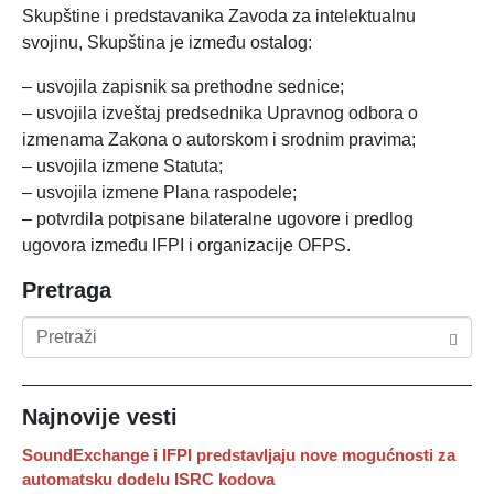
Skupštine i predstavanika Zavoda za intelektualnu
svojinu, Skupština je između ostalog:
– usvojila zapisnik sa prethodne sednice;
– usvojila izveštaj predsednika Upravnog odbora o
izmenama Zakona o autorskom i srodnim pravima;
– usvojila izmene Statuta;
– usvojila izmene Plana raspodele;
– potvrdila potpisane bilateralne ugovore i predlog
ugovora između IFPI i organizacije OFPS.
Pretraga
Najnovije vesti
SoundExchange i IFPI predstavljaju nove mogućnosti za
automatsku dodelu ISRC kodova