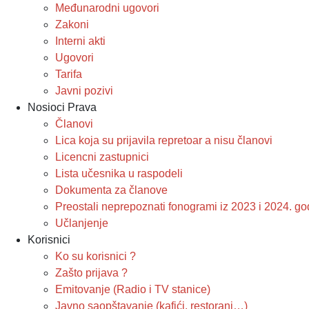
Međunarodni ugovori
Zakoni
Interni akti
Ugovori
Tarifa
Javni pozivi
Nosioci Prava
Članovi
Lica koja su prijavila repretoar a nisu članovi
Licencni zastupnici
Lista učesnika u raspodeli
Dokumenta za članove
Preostali neprepoznati fonogrami iz 2023 i 2024. g
Učlanjenje
Korisnici
Ko su korisnici ?
Zašto prijava ?
Emitovanje (Radio i TV stanice)
Javno saopštavanje (kafići, restorani…)