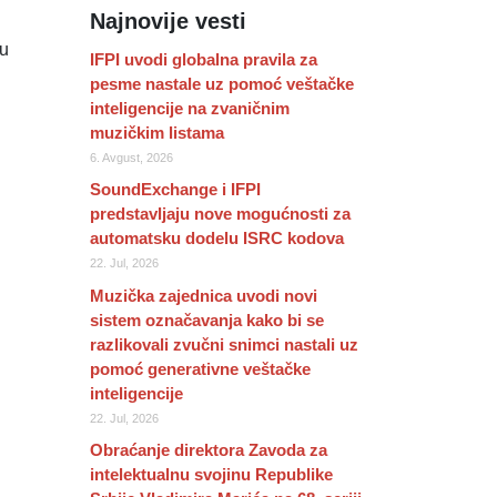
Najnovije vesti
su
IFPI uvodi globalna pravila za
pesme nastale uz pomoć veštačke
inteligencije na zvaničnim
muzičkim listama
6. Avgust, 2026
SoundExchange i IFPI
predstavljaju nove mogućnosti za
automatsku dodelu ISRC kodova
22. Jul, 2026
Muzička zajednica uvodi novi
sistem označavanja kako bi se
razlikovali zvučni snimci nastali uz
pomoć generativne veštačke
inteligencije
22. Jul, 2026
Obraćanje direktora Zavoda za
intelektualnu svojinu Republike