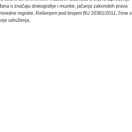
ađana o značaju diskografije i muzike, jačanja zakonskih prava
 privredne registre, Rešenjem pod brojem BU 20361/2011, čime 
nje udruženja.