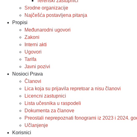
Terenski zastupnici
Srodne organizacije
Najčešća postavljena pitanja
Propisi
Međunarodni ugovori
Zakoni
Interni akti
Ugovori
Tarifa
Javni pozivi
Nosioci Prava
Članovi
Lica koja su prijavila repretoar a nisu članovi
Licencni zastupnici
Lista učesnika u raspodeli
Dokumenta za članove
Preostali neprepoznati fonogrami iz 2023 i 2024. g
Učlanjenje
Korisnici