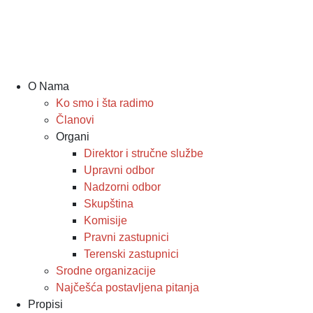
O Nama
Ko smo i šta radimo
Članovi
Organi
Direktor i stručne službe
Upravni odbor
Nadzorni odbor
Skupština
Komisije
Pravni zastupnici
Terenski zastupnici
Srodne organizacije
Najčešća postavljena pitanja
Propisi