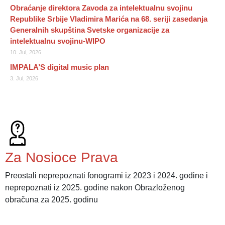
Obraćanje direktora Zavoda za intelektualnu svojinu
Republike Srbije Vladimira Marića na 68. seriji zasedanja
Generalnih skupština Svetske organizacije za
intelektualnu svojinu-WIPO
10. Jul, 2026
IMPALA’S digital music plan
3. Jul, 2026
Za Nosioce Prava
Preostali neprepoznati fonogrami iz 2023 i 2024. godine i
neprepoznati iz 2025. godine nakon Obrazloženog
obračuna za 2025. godinu