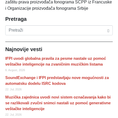
zaštitu prava proizvođača fonograma SCPP iz Francuske
i Organizacije proizvođača fonograma Srbije
Pretraga
Najnovije vesti
IFPI uvodi globalna pravila za pesme nastale uz pomoć
veštačke inteligencije na zvaničnim muzičkim listama
6. Avgust, 2026
SoundExchange i IFPI predstavljaju nove mogućnosti za
automatsku dodelu ISRC kodova
22. Jul, 2026
Muzička zajednica uvodi novi sistem označavanja kako bi
se razlikovali zvučni snimci nastali uz pomoć generativne
veštačke inteligencije
22. Jul, 2026