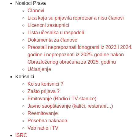
Nosioci Prava
Članovi
Lica koja su prijavila repretoar a nisu članovi
Licencni zastupnici
Lista učesnika u raspodeli
Dokumenta za članove
Preostali neprepoznati fonogrami iz 2023 i 2024.
godine i neprepoznati iz 2025. godine nakon
Obrazloženog obračuna za 2025. godinu
Učlanjenje
Korisnici
Ko su korisnici ?
Zašto prijava ?
Emitovanje (Radio i TV stanice)
Javno saopštavanje (kafići, restorani…)
Reemitovanje
Posebna naknada
Veb radio i TV
ISRC