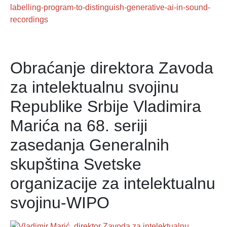
labelling-program-to-distinguish-generative-ai-in-sound-
recordings
Obraćanje direktora Zavoda
za intelektualnu svojinu
Republike Srbije Vladimira
Marića na 68. seriji
zasedanja Generalnih
skupština Svetske
organizacije za intelektualnu
svojinu-WIPO