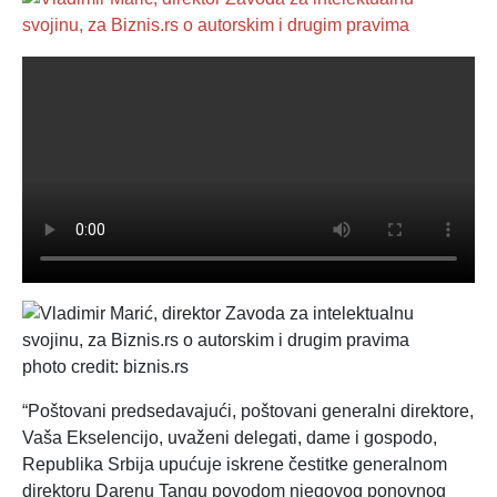
photo credit: biznis.rs
“Poštovani predsedavajući, poštovani generalni direktore,
Vaša Ekselencijo, uvaženi delegati, dame i gospodo,
Republika Srbija upućuje iskrene čestitke generalnom
direktoru Darenu Tangu povodom njegovog ponovnog