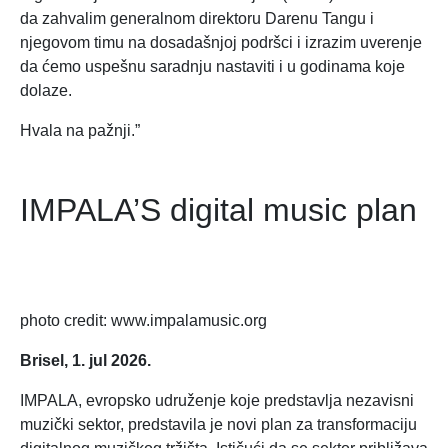
da zahvalim generalnom direktoru Darenu Tangu i
njegovom timu na dosadašnjoj podršci i izrazim uverenje
da ćemo uspešnu saradnju nastaviti i u godinama koje
dolaze.
Hvala na pažnji.”
IMPALA’S digital music plan
photo credit: www.impalamusic.org
Brisel, 1. jul 2026.
IMPALA, evropsko udruženje koje predstavlja nezavisni
muzički sektor, predstavila je novi plan za transformaciju