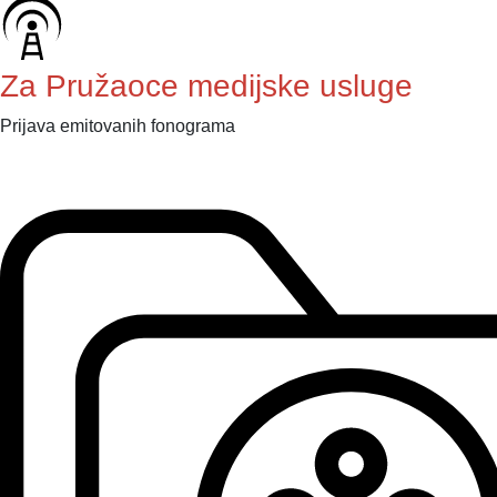
Za Pružaoce medijske usluge
Prijava emitovanih fonograma