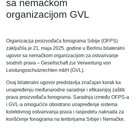
sa nemačkom
organizacijom GVL
Organizacija proizvođača fonograma Srbije (OFPS)
zaključila je 21. maja 2025. godine u Berlinu bilateralni
ugovor sa nemačkom organizacijom za ostvarivanje
srodnih prava – Gesellschaft zur Verwertung von
Leistungsschutzrechten mbH (GVL).
Ovaj bilateralni ugovor predstavlja značajan korak ka
unapređenju međunarodne saradnje i efikasnijoj zaštiti
prava proizvođača fonograma. Saradnja između OFPS-a
i GVL-a omogućiće obostrano unapređenje sistema
kolektivnog ostvarivanja prava i raspodelu naknada za
korišćenje fonograma na teritorijama Srbije i Nemačke.