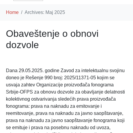
Home
Archives: Maj 2025
Obaveštenje o obnovi
dozvole
Dana 29.05.2025. godine Zavod za intelektualnu svojinu
doneo je Rešenje 990 broj: 2025/11371-05 kojim se
usvaja zahtev Organizacije proizvođača fonograma
Srbije-OFPS za obnovu dozvole za obavljanje delatnosti
kolektivnog ostvarivanja sledećih prava proizvođača
fonograma: prava na naknadu za emitovanje i
reemitovanje, prava na naknadu za javno saopštavanje,
prava na naknadu za javno saopštavanje fonograma koji
se emituje i prava na posebnu naknadu od uvoza,