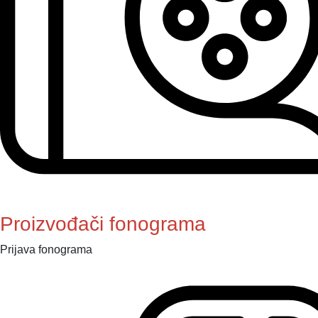
Proizvođači fonograma
Prijava fonograma