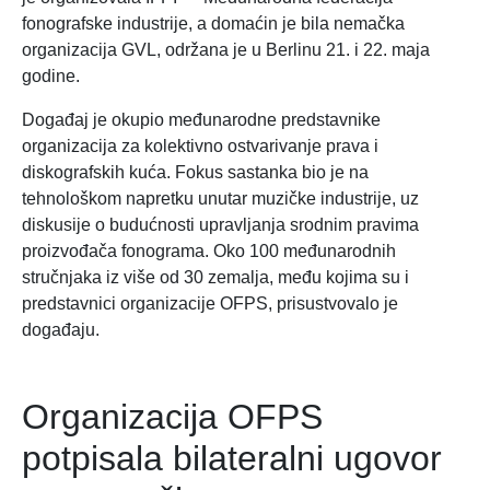
fonografske industrije, a domaćin je bila nemačka
organizacija GVL, održana je u Berlinu 21. i 22. maja
godine.
Događaj je okupio međunarodne predstavnike
organizacija za kolektivno ostvarivanje prava i
diskografskih kuća. Fokus sastanka bio je na
tehnološkom napretku unutar muzičke industrije, uz
diskusije o budućnosti upravljanja srodnim pravima
proizvođača fonograma. Oko 100 međunarodnih
stručnjaka iz više od 30 zemalja, među kojima su i
predstavnici organizacije OFPS, prisustvovalo je
događaju.
Organizacija OFPS
potpisala bilateralni ugovor