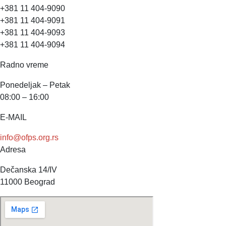
+381 11 404-9090
+381 11 404-9091
+381 11 404-9093
+381 11 404-9094
Radno vreme
Ponedeljak – Petak
08:00 – 16:00
E-MAIL
info@ofps.org.rs
Adresa
Dečanska 14/IV
11000 Beograd