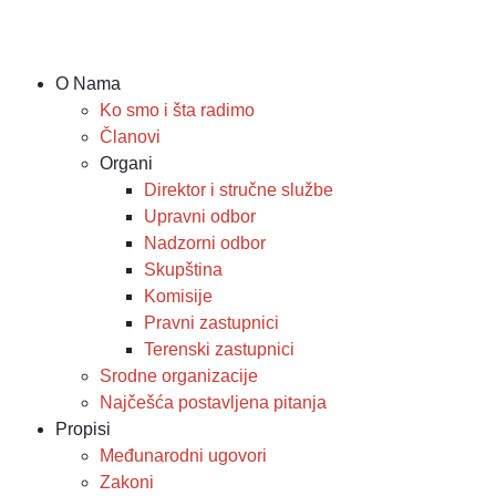
O Nama
Ko smo i šta radimo
Članovi
Organi
Direktor i stručne službe
Upravni odbor
Nadzorni odbor
Skupština
Komisije
Pravni zastupnici
Terenski zastupnici
Srodne organizacije
Najčešća postavljena pitanja
Propisi
Međunarodni ugovori
Zakoni