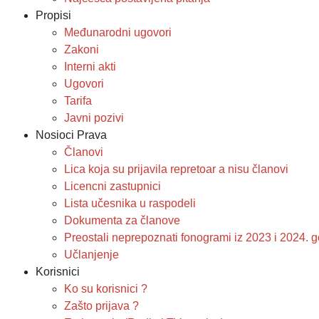
Propisi
Međunarodni ugovori
Zakoni
Interni akti
Ugovori
Tarifa
Javni pozivi
Nosioci Prava
Članovi
Lica koja su prijavila repretoar a nisu članovi
Licencni zastupnici
Lista učesnika u raspodeli
Dokumenta za članove
Preostali neprepoznati fonogrami iz 2023 i 2024.
Učlanjenje
Korisnici
Ko su korisnici ?
Zašto prijava ?