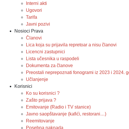
Interni akti
Ugovori
Tarifa
Javni pozivi
Nosioci Prava
Članovi
Lica koja su prijavila repretoar a nisu članovi
Licencni zastupnici
Lista učesnika u raspodeli
Dokumenta za članove
Preostali neprepoznati fonogrami iz 2023 i 2024.
Učlanjenje
Korisnici
Ko su korisnici ?
Zašto prijava ?
Emitovanje (Radio i TV stanice)
Javno saopštavanje (kafići, restorani…)
Reemitovanje
Posebna naknada