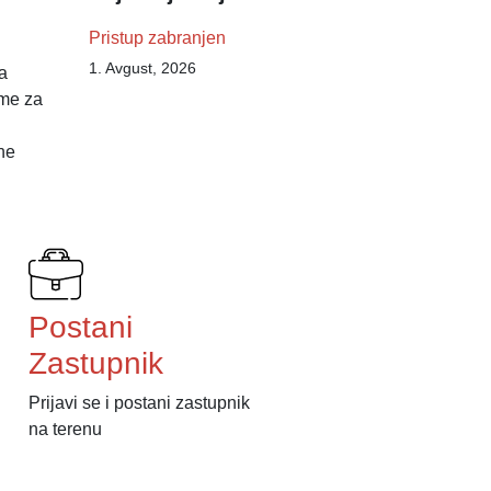
Pristup zabranjen
1. Avgust, 2026
a
ame za
ne
Postani
Zastupnik
Prijavi se i postani zastupnik
na terenu