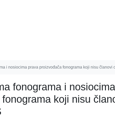
ma i nosiocima prava proizvođača fonograma koji nisu članovi
ma fonograma i nosiocim
fonograma koji nisu član
S