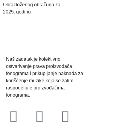
Obrazloženog obračuna za
2025. godinu
Naš zadatak je kolektivno
ostvarivanje prava proizvođača
fonograma i prikupljanje naknada za
korišćenje muzike koja se zatim
raspodeljuje proizvođačima
fonograma.