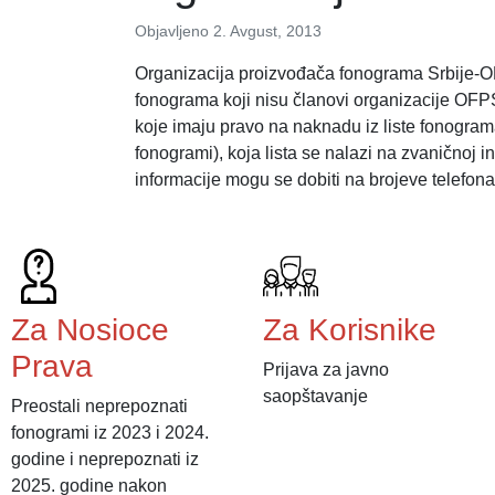
Objavljeno
2. Avgust, 2013
Organizacija proizvođača fonograma Srbije-
fonograma koji nisu članovi organizacije OF
koje imaju pravo na naknadu iz liste fonograma
fonogrami), koja lista se nalazi na zvaničnoj 
informacije mogu se dobiti na brojeve telefon
Za Nosioce
Za Korisnike
Prava
Prijava za javno
saopštavanje
Preostali neprepoznati
fonogrami iz 2023 i 2024.
godine i neprepoznati iz
2025. godine nakon