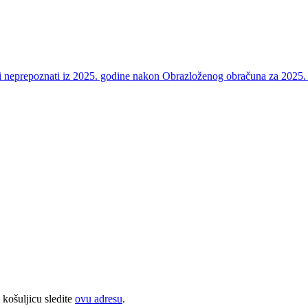
e i neprepoznati iz 2025. godine nakon Obrazloženog obračuna za 2025.
 košuljicu sledite
ovu adresu
.